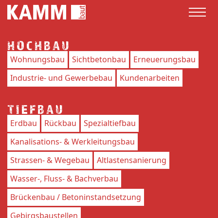
HOCHBAU
Wohnungsbau
Sichtbetonbau
Erneuerungsbau
Industrie- und Gewerbebau
Kundenarbeiten
TIEFBAU
Erdbau
Rückbau
Spezialtiefbau
Kanalisations- & Werkleitungsbau
Strassen- & Wegebau
Altlastensanierung
Wasser-, Fluss- & Bachverbau
Brückenbau / Betoninstandsetzung
Gebirgsbaustellen