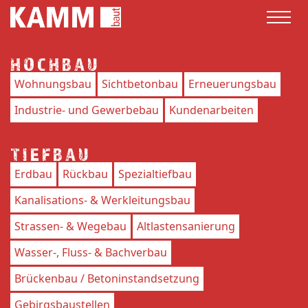
HOCHBAU
Wohnungsbau
Sichtbetonbau
Erneuerungsbau
Industrie- und Gewerbebau
Kundenarbeiten
TIEFBAU
Erdbau
Rückbau
Spezialtiefbau
Kanalisations- & Werkleitungsbau
Strassen- & Wegebau
Altlastensanierung
Wasser-, Fluss- & Bachverbau
Brückenbau / Betoninstandsetzung
Gebirgsbaustellen