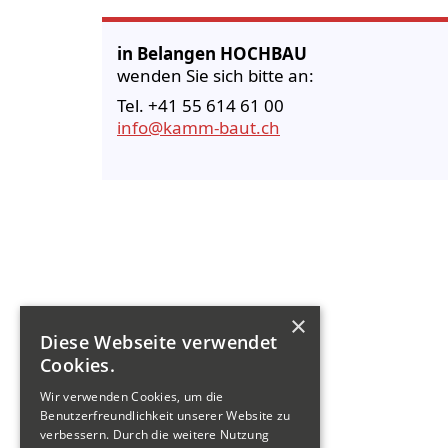
in Belangen
HOCHBAU
wenden Sie sich bitte an:
Tel. +41 55 614 61 00
info@kamm-baut.ch
×
Diese Webseite verwendet
Cookies.
Wir verwenden Cookies, um die
Benutzerfreundlichkeit unserer Website zu
verbessern. Durch die weitere Nutzung