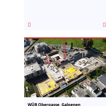
WÜB Obergasse, Galgenen