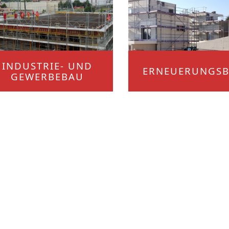
INDUSTRIE- UND
ERNEUERUNGS
GEWERBEBAU