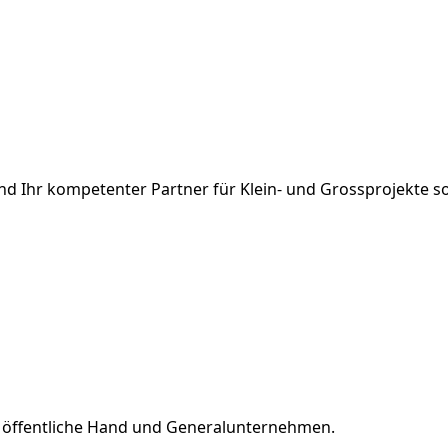
 und Ihr kompetenter Partner für
Klein- und Grossprojekte
s
e öffentliche Hand und
Generalunternehmen
.