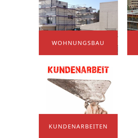
WOHNUNGSBAU
KUNDENARBEITEN