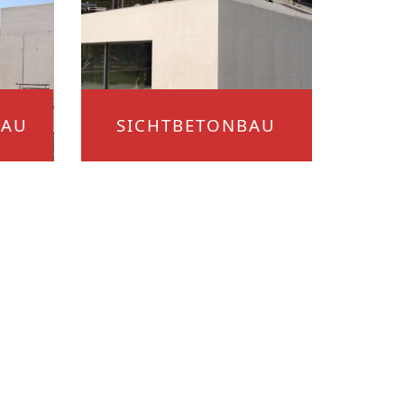
BAU
SICHTBETONBAU