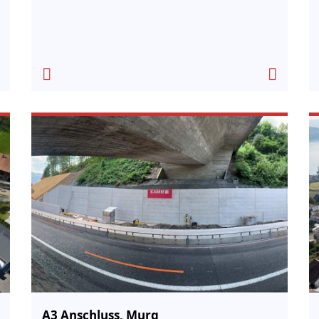
A3 Anschluss, Murg