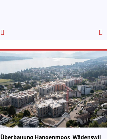
Überbauung Hangenmoos, Wädenswil