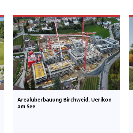
Arealüberbauung Birchweid, Uerikon
am See