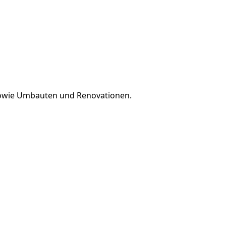
owie
Umbauten
und
Renovationen
.