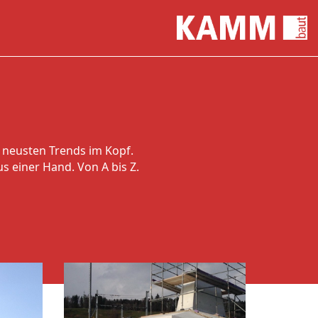
 neusten Trends im Kopf.
s einer Hand. Von A bis Z.