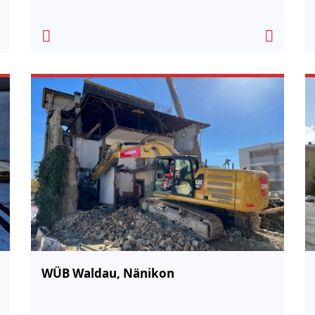
WÜB Waldau, Nänikon