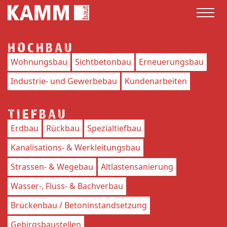
HOCHBAU
Wohnungsbau
Sichtbetonbau
Erneuerungsbau
Industrie- und Gewerbebau
Kundenarbeiten
TIEFBAU
Erdbau
Rückbau
Spezialtiefbau
Kanalisations- & Werkleitungsbau
Strassen- & Wegebau
Altlastensanierung
Wasser-, Fluss- & Bachverbau
Brückenbau / Betoninstandsetzung
Gebirgsbaustellen