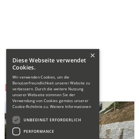
×
Diese Webseite verwendet
Cookies.
Wir verwenden Cookies, um die
Benutzerfreundlichkeit unserer Website zu
verbessern. Durch die weitere Nutzung
unserer Webseite stimmen Sie der
Verwendung von Cookies gemäss unserer
Cookie-Richtlinie zu.
Weitere Informationen
UNBEDINGT ERFORDERLICH
PERFORMANCE