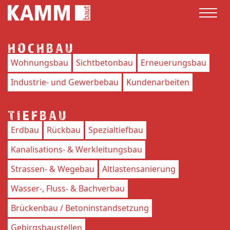
HOCHBAU
Wohnungsbau
Sichtbetonbau
Erneuerungsbau
Industrie- und Gewerbebau
Kundenarbeiten
TIEFBAU
Erdbau
Rückbau
Spezialtiefbau
Kanalisations- & Werkleitungsbau
Strassen- & Wegebau
Altlastensanierung
Wasser-, Fluss- & Bachverbau
Brückenbau / Betoninstandsetzung
Gebirgsbaustellen