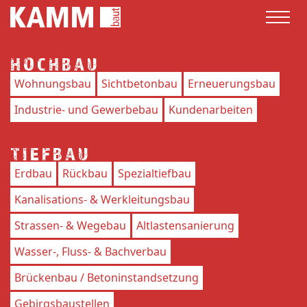
HOCHBAU
Wohnungsbau
Sichtbetonbau
Erneuerungsbau
Industrie- und Gewerbebau
Kundenarbeiten
TIEFBAU
Erdbau
Rückbau
Spezialtiefbau
Kanalisations- & Werkleitungsbau
Strassen- & Wegebau
Altlastensanierung
Wasser-, Fluss- & Bachverbau
Brückenbau / Betoninstandsetzung
Gebirgsbaustellen