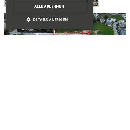
ALLE ABLEHNEN
DETAILS ANZEIGEN
Bauleitung
BGS & Partner Architekten AG