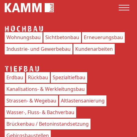
HOCHBAU
Wohnungsbau
Sichtbetonbau
Erneuerungsbau
Industrie- und Gewerbebau
Kundenarbeiten
TIEFBAU
Erdbau
Rückbau
Spezialtiefbau
Kanalisations- & Werkleitungsbau
Strassen- & Wegebau
Altlastensanierung
Wasser-, Fluss- & Bachverbau
Brückenbau / Betoninstandsetzung
Gebirgsbaustellen