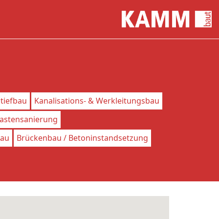
ltiefbau
Kanalisations- & Werkleitungsbau
lastensanierung
bau
Brückenbau / Betoninstandsetzung