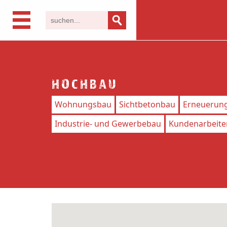
HOCHBAU
Wohnungsbau
Sichtbetonbau
Erneuerun
Industrie- und Gewerbebau
Kundenarbeite