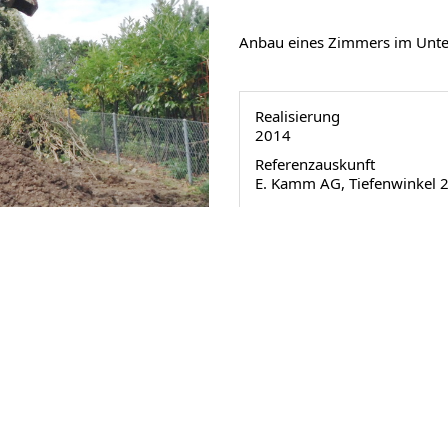
Anbau eines Zimmers im Unte
Realisierung
2014
Referenzauskunft
E. Kamm AG, Tiefenwinkel 
Referenzblatt drucken
p