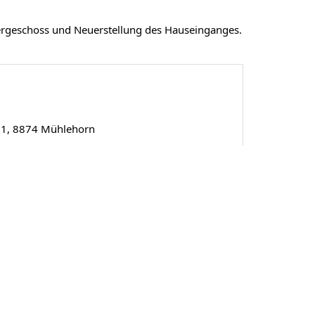
rgeschoss und Neuerstellung des Hauseinganges.
21, 8874 Mühlehorn
df