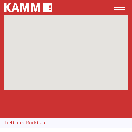
Tiefbau
»
Rückbau