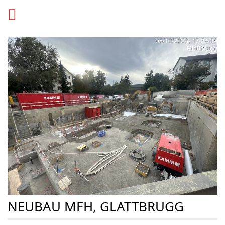
NEUBAU MFH, GLATTBRUGG