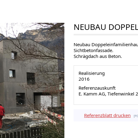
NEUBAU DOPPEL
Neubau Doppeleinfamilienhau
Sichtbetonfassade.
Schrägdach aus Beton.
Realisierung
2016
Referenzauskunft
E. Kamm AG, Tiefenwinkel 
Referenzblatt drucken
p