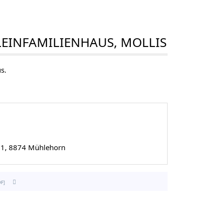
EINFAMILIENHAUS, MOLLIS
s.
21, 8874 Mühlehorn
df