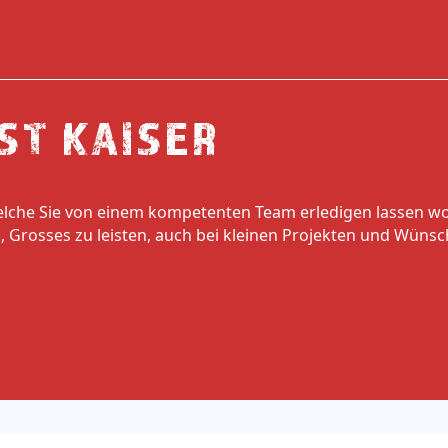
ST KAISER
welche Sie von einem kompetenten Team erledigen lassen wo
, Grosses zu leisten, auch bei kleinen Projekten und Wüns