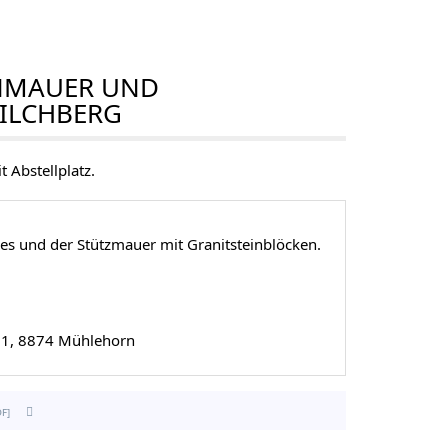
NMAUER UND
KILCHBERG
 Abstellplatz.
es und der Stützmauer mit Granitsteinblöcken.
21, 8874 Mühlehorn
df