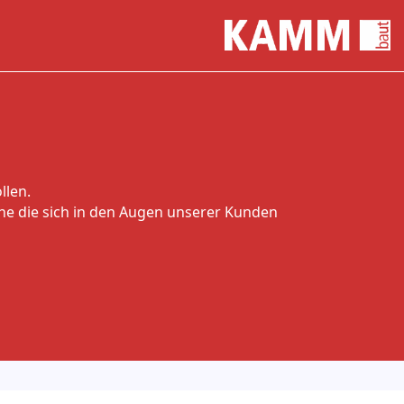
llen.
che die sich in den Augen unserer Kunden