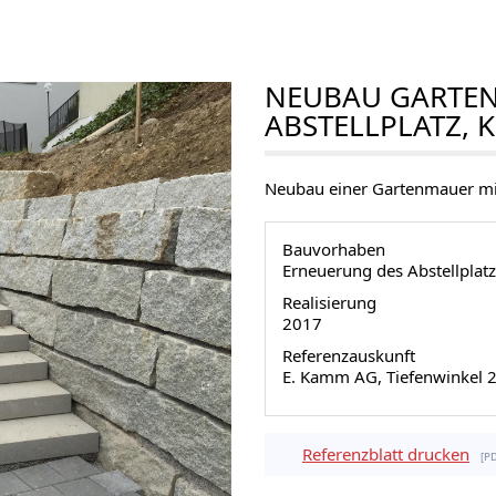
NEUBAU GARTE
ABSTELLPLATZ, 
Neubau einer Gartenmauer mit
Bauvorhaben
Erneuerung des Abstellplatz
Realisierung
2017
Referenzauskunft
E. Kamm AG, Tiefenwinkel 
Referenzblatt drucken
p